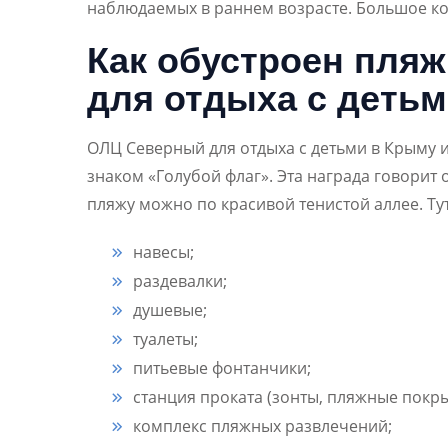
наблюдаемых в раннем возрасте. Большое ко
Как обустроен пля
для отдыха с деть
ОЛЦ Северный для отдыха с детьми в Крыму 
знаком «Голубой флаг». Эта награда говорит
пляжу можно по красивой тенистой аллее. Ту
навесы;
раздевалки;
душевые;
туалеты;
питьевые фонтанчики;
станция проката (зонты, пляжные покрыв
комплекс пляжных развлечений;