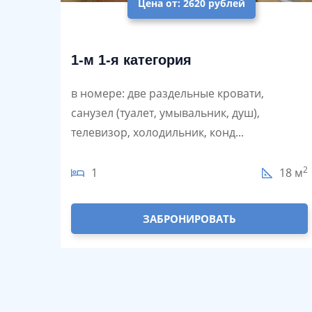
Цена от: 2620 рублей
1-м 1-я категория
в номере: две раздельные кровати,
санузел (туалет, умывальник, душ),
телевизор, холодильник, конд...
2
1
18 м
ЗАБРОНИРОВАТЬ