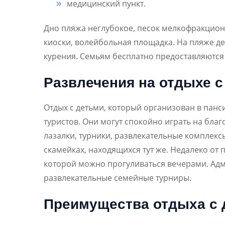
медицинский пункт.
Дно пляжа неглубокое, песок мелкофракционн
киоски, волейбольная площадка. На пляже де
курения. Семьям бесплатно предоставляютс
Развлечения на отдыхе 
Отдых с детьми, который организован в панс
туристов. Они могут спокойно играть на бла
лазалки, турники, развлекательные комплекс
скамейках, находящихся тут же. Недалеко от
которой можно прогуливаться вечерами. Адм
развлекательные семейные турниры.
Преимущества отдыха с 