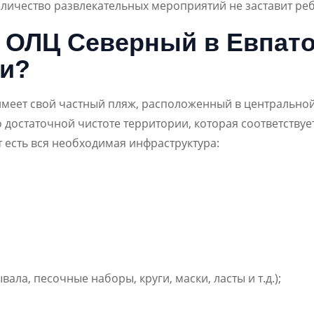
личество развлекательных мероприятий не заставит реб
ж ОЛЦ Северный в Евпат
ми?
имеет свой частный пляж, расположенный в центрально
 о достаточной чистоте территории, которая соответств
т есть вся необходимая инфраструктура:
ала, песочные наборы, круги, маски, ласты и т.д.);