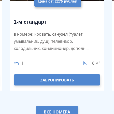
Цена от: 2275 рублей
1-м стандарт
в номере: кровать, санузел (туалет,
умывальник, душ), телевизор,
холодильник, кондиционер, дополн...
2
1
18 м
ЗАБРОНИРОВАТЬ
ВСЕ НОМЕРА