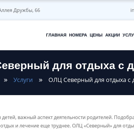
 Аллея Дружбы, 66
i
ГЛАВНАЯ
НОМЕРА
ЦЕНЫ
АКЦИИ
УСЛУ
еверный для отдыха с 
Услуги
ОЛЦ Северный для отдыха с 
детей, важный аспект деятельности родителей. Подобр
отдых и лечение еще труднее. ОЛЦ «Северный» для отды