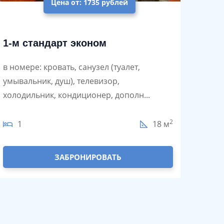
Цена от: 1735 рублей
1-м стандарт эконом
в номере: кровать, санузел (туалет,
умывальник, душ), телевизор,
холодильник, кондиционер, дополн...
2
1
18 м
ЗАБРОНИРОВАТЬ