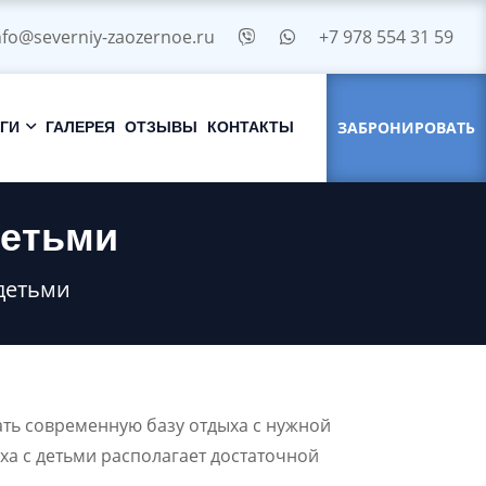
nfo@severniy-zaozernoe.ru
+7 978 554 31 59
ЗАБРОНИРОВАТЬ
ГИ
ГАЛЕРЕЯ
ОТЗЫВЫ
КОНТАКТЫ
детьми
детьми
ать современную базу отдыха с нужной
ха с детьми располагает достаточной