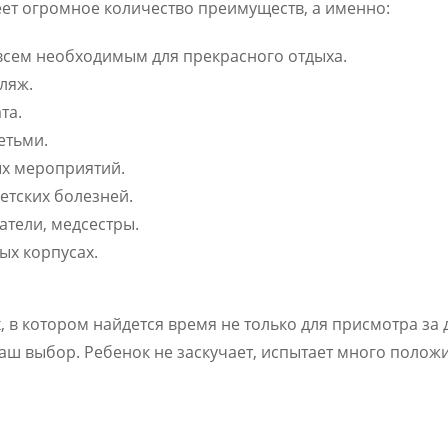
еет огромное количество преимуществ, а именно:
всем необходимым для прекрасного отдыха.
ляж.
та.
етьми.
ых мероприятий.
етских болезней.
атели, медсестры.
ых корпусах.
, в котором найдется время не только для присмотра за 
 ваш выбор. Ребенок не заскучает, испытает много поло