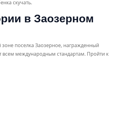
енка скучать.
ории в Заозерном
й зоне поселка Заозерное, награжденный
ует всем международным стандартам. Пройти к