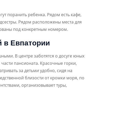
гут поранить ребенка. Рядом есть кафе,
едсестры. Рядом расположены места для
рованы под конкретным номером.
й в Евпатории
шными. В центре заботятся о досуге юных
 части пансионата. Красочные горки,
тривать за детьми удобно, сидя на
едственной близости от кромки моря, по
нтствами, организовывает туры,