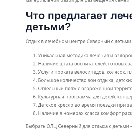
материальной базой для размещения семей.
Что предлагает ле
детьми?
Отдых в лечебном центре Северный с детьм
Уникальная методика лечения и оздоро
Наличие штата воспитателей, готовых з
Услуги проката велосипедов, колясок, п
Большое количество зон отдыха, детски
Отдельный пляж с огороженной террит
Культурная программа для детей: концер
Детское кресло во время поездки при з
Наличие в номерах класса комфорт рас
Выбрать ОЛЦ Северный для отдыха с детьми 