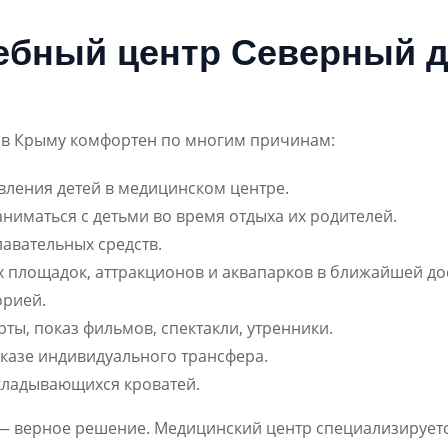
чебный центр Северный д
и в Крыму комфортен по многим причинам:
вления детей в медицинском центре.
аниматься с детьми во время отдыха их родителей.
лавательных средств.
х площадок, аттракционов и аквапарков в ближайшей до
орией.
ты, показ фильмов, спектакли, утренники.
аказе индивидуального трансфера.
кладывающихся кроватей.
— верное решение. Медицинский центр специализируетс